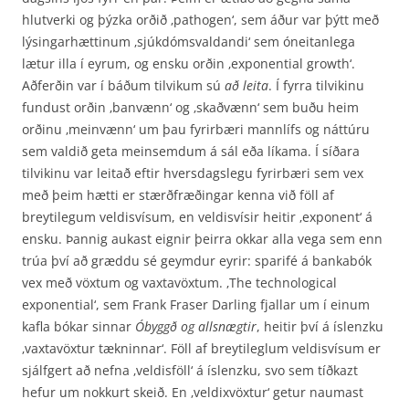
hlutverki og þýzka orðið ‚pathogen‘, sem áður var þýtt með
lýsingarhættinum ‚sjúkdómsvaldandi‘ sem óneitanlega
lætur illa í eyrum, og ensku orðin ‚exponential growth‘.
Aðferðin var í báðum tilvikum sú
að leita
. Í fyrra tilvikinu
fundust orðin ‚banvænn‘ og ‚skaðvænn‘ sem buðu heim
orðinu ‚meinvænn‘ um þau fyrirbæri mannlífs og nátt­úru
sem valdið geta meinsemdum á sál eða líkama. Í síðara
tilvikinu var leitað eftir hvers­dagslegu fyrirbæri sem vex
með þeim hætti er stærðfræðingar kenna við föll af
breytilegum veldisvísum, en veldisvísir heitir ‚exponent‘ á
ensku. Þannig aukast eignir þeirra okkar alla vega sem enn
trúa því að græddu sé geymdur eyrir: sparifé á bankabók
vex með vöxtum og vaxta­vöxtum. ‚The technological
exponential‘, sem Frank Fraser Darling fjallar um í einum
kafla bókar sinnar
Óbyggð og allsnægtir
, heitir því á íslenzku
‚vaxtavöxtur tækninnar‘. Föll af breytileglum veldisvísum er
sjálfgert að nefna ‚veldisföll‘ á íslenzku, svo sem tíðkazt
hefur um nokkurt skeið. En ‚veldixvöxtur‘ getur naumast