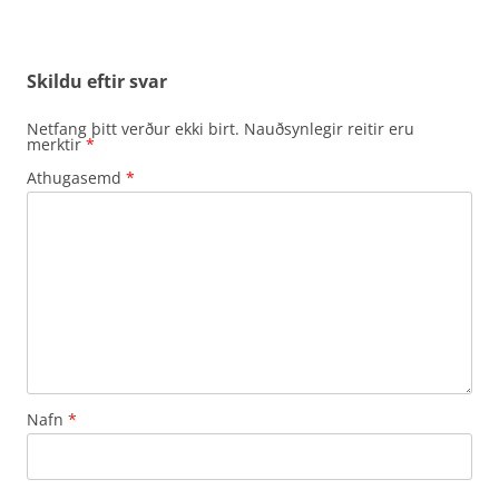
Skildu eftir svar
Netfang þitt verður ekki birt.
Nauðsynlegir reitir eru
merktir
*
Athugasemd
*
Nafn
*