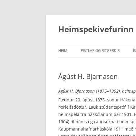
Hoppa
yfir
í
Heimspekivefurinn
efni
HEIM
PISTLAR OG RITGERÐIR
Í
PISTLAR
Ágúst H. Bjarnason
RITDÓMAR
RITGERÐIR
Ágúst H. Bjarnason (1875–1952), heimspe
Fæddur 20. ágúst 1875, sonur Hákona
Þorleifsdóttur. Lauk stúdentsprófi í 
heimspeki frá háskólanum þar 1901. Hl
1904) til náms og rannsókna í heimspek
Kaupmannahafnarháskóla 1911 með ri