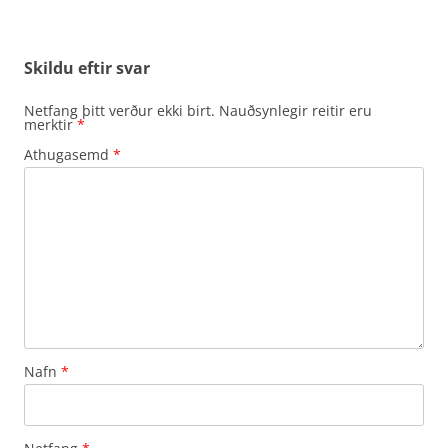
Skildu eftir svar
Netfang þitt verður ekki birt.
Nauðsynlegir reitir eru
merktir
*
Athugasemd
*
Nafn
*