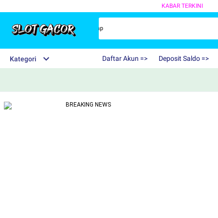
KABAR TERKINI
ne Hadiah Terbesar dan Terlengkap
Daftar Akun =>
Deposit Saldo =>
Kategori