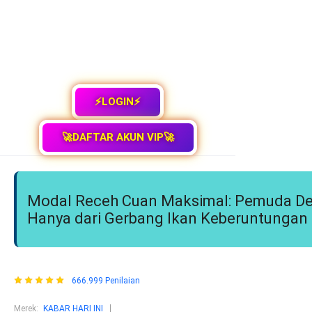
⚡LOGIN⚡
🚀DAFTAR AKUN VIP🚀
Modal Receh Cuan Maksimal: Pemuda Des
Hanya dari Gerbang Ikan Keberuntungan
666.999 Penilaian
Merek:
KABAR HARI INI